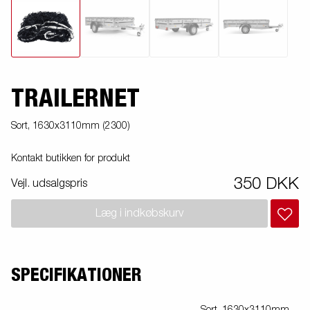
TRAILERNET
Sort, 1630x3110mm (2300)
Kontakt butikken for produkt
350 DKK
Vejl. udsalgspris
Læg i indkøbskurv
SPECIFIKATIONER