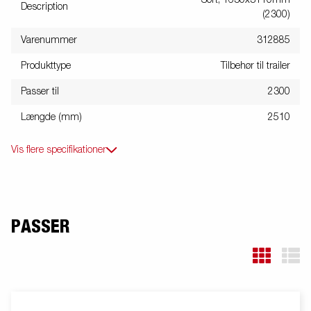
Sort, 1630x3110mm
Description
(2300)
Varenummer
312885
Produkttype
Tilbehør til trailer
Passer til
2300
Længde (mm)
2510
Vis flere specifikationer
PASSER