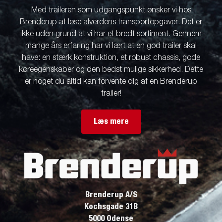
Med traileren som udgangspunkt ønsker vi hos
Brenderup at løse alverdens transportopgaver. Det er
ikke uden grund at vi har et bredt sortiment. Gennem
mange års erfaring har vi lært at en god trailer skal
have: en stærk konstruktion, et robust chassis, gode
køreegenskaber og den bedst mulige sikkerhed. Dette
er noget du altid kan forvente dig af en Brenderup
trailer!
Læs mere
Brenderup A/S
Kochsgade 31B
5000 Odense