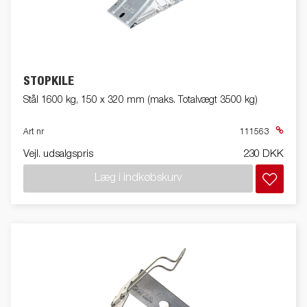
STOPKILE
Stål 1600 kg, 150 x 320 mm (maks. Totalvægt 3500 kg)
Art nr
111563
Vejl. udsalgspris
230 DKK
Læg i indkøbskurv