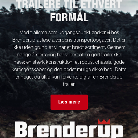
TRAILERE TIL ETHVERT
FORMÅL
Med traileren som udgangspunkt ønsker vi hos
Brenderup at løse alverdens transportopgaver. Det er
ikke uden grund at vi har et bredt sortiment. Gennem
mange års erfaring har vi lært at en god trailer skal
have: en stærk konstruktion, et robust chassis, gode
køreegenskaber og den bedst mulige sikkerhed. Dette
er noget du altid kan forvente dig af en Brenderup
trailer!
Læs mere