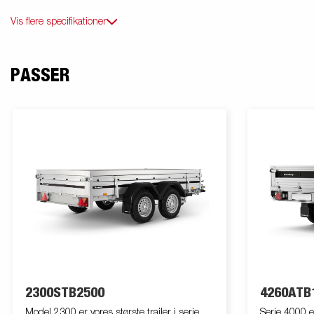
Vis flere specifikationer
PASSER
2300STB2500
4260ATB
Model 2300 er vores største trailer i serie
Serie 4000 e