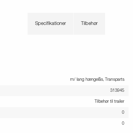
Specifikationer
Tilbehør
m/ lang hængelås, Transparts
313945
Tilbehør til trailer
0
0