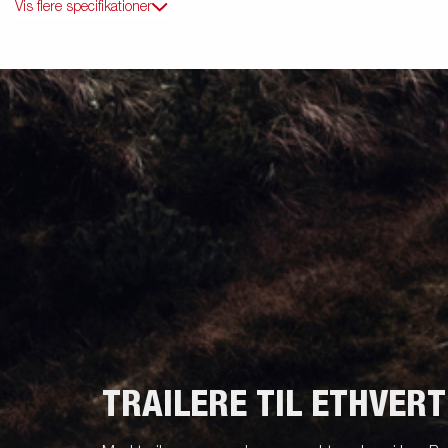
Vis flere specifikationer
TRAILERE TIL ETHVER