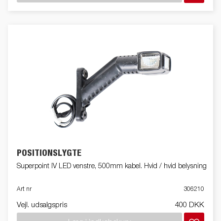
POSITIONSLYGTE
Superpoint IV LED venstre, 500mm kabel. Hvid / hvid belysning
Art nr
306210
Vejl. udsalgspris
400 DKK