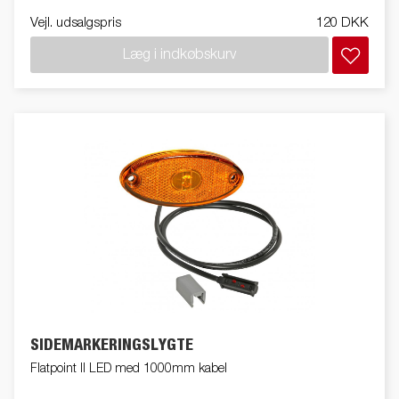
Vejl. udsalgspris
120 DKK
Læg i indkøbskurv
SIDEMARKERINGSLYGTE
Flatpoint II LED med 1000mm kabel