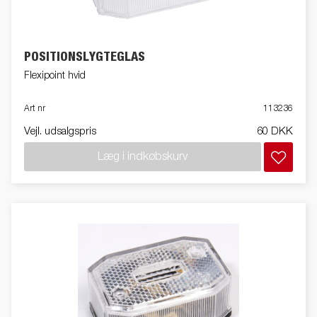
POSITIONSLYGTEGLAS
Flexipoint hvid
Art nr
113236
Vejl. udsalgspris
60 DKK
Læg i indkøbskurv