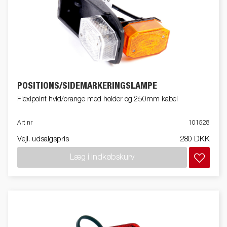
POSITIONS/SIDEMARKERINGSLAMPE
Flexipoint hvid/orange med holder og 250mm kabel
Art nr
101528
Vejl. udsalgspris
280 DKK
Læg i indkøbskurv