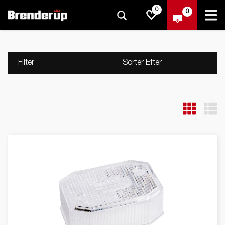
0
0
Filter
Sorter Efter