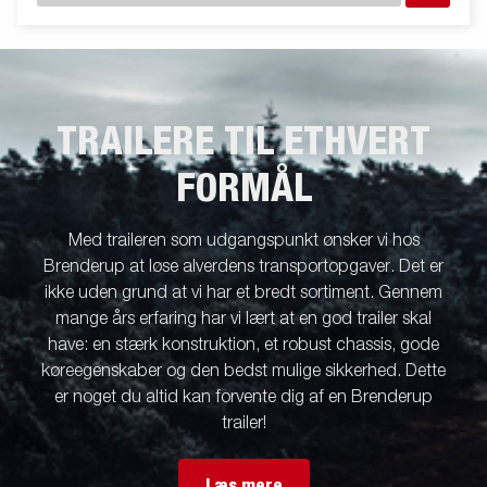
TRAILERE TIL ETHVERT
FORMÅL
Med traileren som udgangspunkt ønsker vi hos
Brenderup at løse alverdens transportopgaver. Det er
ikke uden grund at vi har et bredt sortiment. Gennem
mange års erfaring har vi lært at en god trailer skal
have: en stærk konstruktion, et robust chassis, gode
køreegenskaber og den bedst mulige sikkerhed. Dette
er noget du altid kan forvente dig af en Brenderup
trailer!
Læs mere