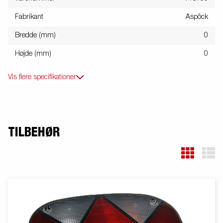
Fabrikant
Aspöck
Bredde (mm)
0
Højde (mm)
0
Vis flere specifikationer
TILBEHØR