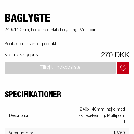
BAGLYGTE
240x140mm, højre med skiltebelysning. Multipoint II
Kontakt butikken for produkt
270 DKK
Vejl. udsalgspris
Tilføj til indkøbsliste
SPECIFIKATIONER
240x140mm, højre med
Description
skiltebelysning. Multipoint
II
Varenummer
113760