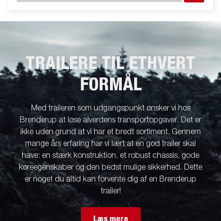
TRAILERE TIL ETHVERT
FORMÅL
Med traileren som udgangspunkt ønsker vi hos
Brenderup at løse alverdens transportopgaver. Det er
ikke uden grund at vi har et bredt sortiment. Gennem
mange års erfaring har vi lært at en god trailer skal
have: en stærk konstruktion, et robust chassis, gode
køreegenskaber og den bedst mulige sikkerhed. Dette
er noget du altid kan forvente dig af en Brenderup
trailer!
Læs mere