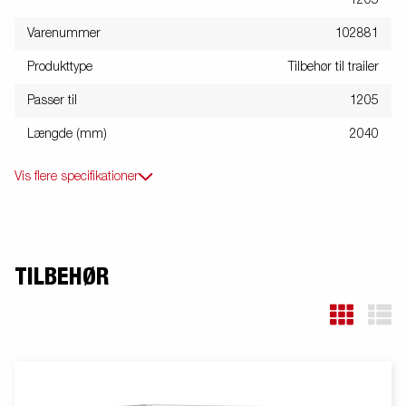
1205
Varenummer
102881
Produkttype
Tilbehør til trailer
Passer til
1205
Længde (mm)
2040
Vis flere specifikationer
TILBEHØR