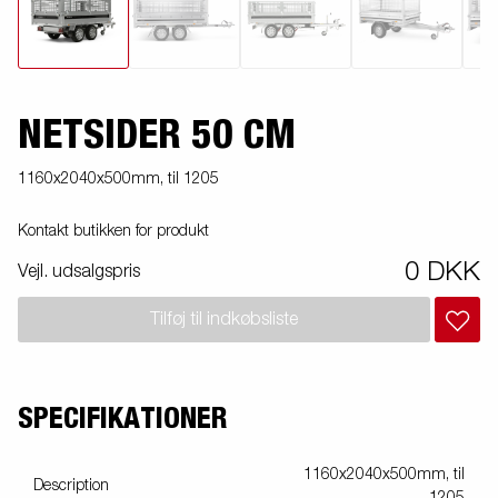
NETSIDER 50 CM
1160x2040x500mm, til 1205
Kontakt butikken for produkt
0 DKK
Vejl. udsalgspris
Tilføj til indkøbsliste
SPECIFIKATIONER
1160x2040x500mm, til
Description