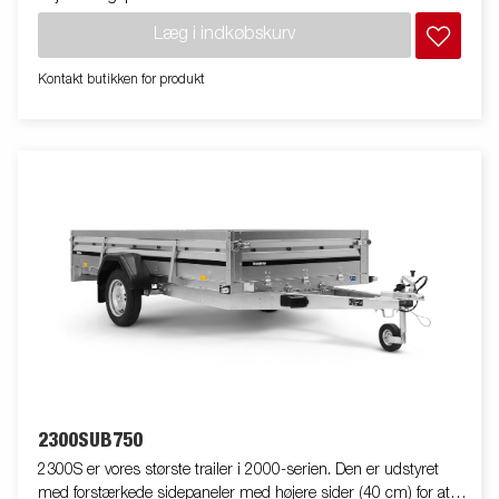
Læg i indkøbskurv
Kontakt butikken for produkt
2300SUB750
2300S er vores største trailer i 2000-serien. Den er udstyret
med forstærkede sidepaneler med højere sider (40 cm) for at