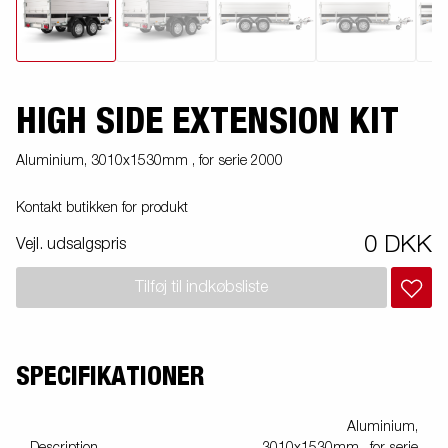
HIGH SIDE EXTENSION KIT
Aluminium, 3010x1530mm , for serie 2000
Kontakt butikken for produkt
0 DKK
Vejl. udsalgspris
Tilføj til indkøbsliste
SPECIFIKATIONER
Aluminium,