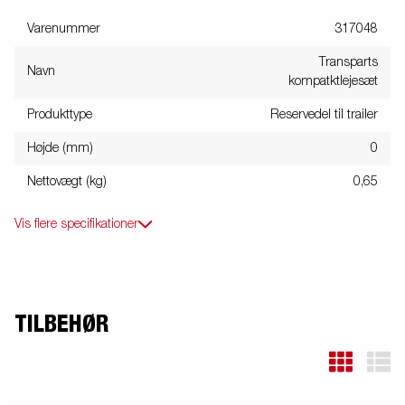
Varenummer
317048
Transparts
Navn
kompatktlejesæt
Produkttype
Reservedel til trailer
Højde (mm)
0
Nettovægt (kg)
0,65
Vis flere specifikationer
TILBEHØR