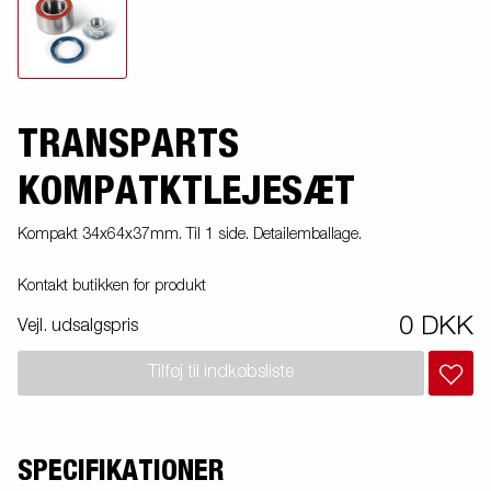
TRANSPARTS
KOMPATKTLEJESÆT
Kompakt 34x64x37mm. Til 1 side. Detailemballage.
Kontakt butikken for produkt
0 DKK
Vejl. udsalgspris
Tilføj til indkøbsliste
SPECIFIKATIONER