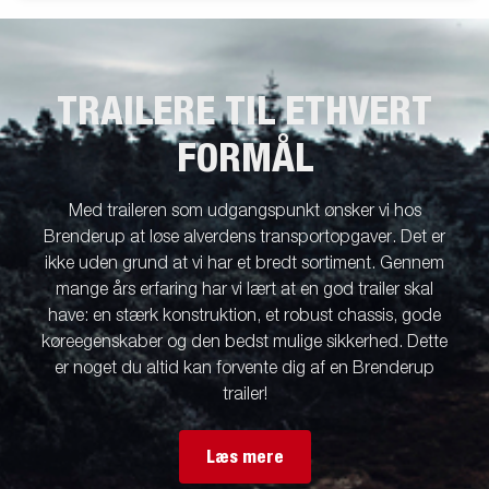
TRAILERE TIL ETHVERT
FORMÅL
Med traileren som udgangspunkt ønsker vi hos
Brenderup at løse alverdens transportopgaver. Det er
ikke uden grund at vi har et bredt sortiment. Gennem
mange års erfaring har vi lært at en god trailer skal
have: en stærk konstruktion, et robust chassis, gode
køreegenskaber og den bedst mulige sikkerhed. Dette
er noget du altid kan forvente dig af en Brenderup
trailer!
Læs mere