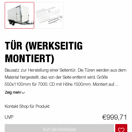
TÜR (WERKSEITIG
MONTIERT)
Bausatz zur Herstellung einer Seitentür. Die Türen werden aus dem
Material hergestellt, das von der Seite entfernt wird. Größe
550x1100mm für 7000, CD mit Höhe 1500mm. Montiert auf
Anhänger
Zeig mehr
Kontakt Shop für Produkt
€999,71
UVP
Auf die Merkliste