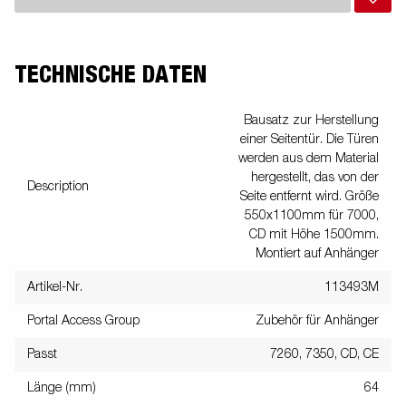
TECHNISCHE DATEN
Bausatz zur Herstellung
einer Seitentür. Die Türen
werden aus dem Material
hergestellt, das von der
Description
Seite entfernt wird. Größe
550x1100mm für 7000,
CD mit Höhe 1500mm.
Montiert auf Anhänger
Artikel-Nr.
113493M
Portal Access Group
Zubehör für Anhänger
Passt
7260, 7350, CD, CE
Länge (mm)
64