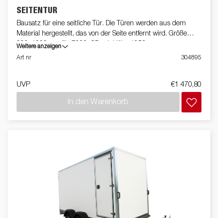
SEITENTÜR
Bausatz für eine seitliche Tür. Die Türen werden aus dem
Material hergestellt, das von der Seite entfernt wird. Größe
600x1600mm für 7000, CD mit Höhe 1850mm.
Weitere anzeigen
Art nr
304895
UVP
€1 470,80
In den Warenkorb