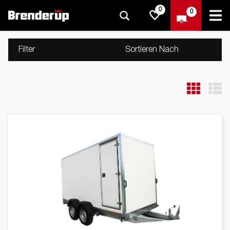
0
0
Filter
Sortieren Nach