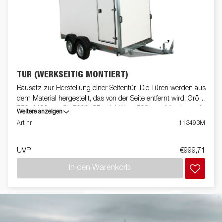
TÜR (WERKSEITIG MONTIERT)
Bausatz zur Herstellung einer Seitentür. Die Türen werden aus
dem Material hergestellt, das von der Seite entfernt wird. Größe
550x1100mm für 7000, CD mit Höhe 1500mm. Montiert auf
Weitere anzeigen
Anhänger
Art nr
113493M
UVP
€999,71
In den Warenkorb