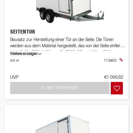
SEITENTÜR
Bausatz zur Herstellung einer Tür an der Seite. Die Türen
werden aus dem Material hergestellt, das von der Seite entfernt
wird. Größe 550x1100mm für 7000, CD mit Höhe 1500mm.
Weitere anzeigen
Art nr
113493
UVP
€1 096,62
In den Warenkorb