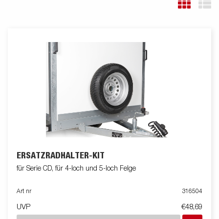
ERSATZRADHALTER-KIT
für Serie CD, für 4-loch und 5-loch Felge
Art nr
316504
UVP
€48,69