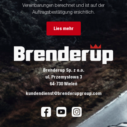
Vereinbarungen berechnet und ist auf der
Auftragsbestätigung ersichtlich.
Lies mehr
Brenderup Sp. z o.o.
ul. Przemysłowa 3
64-730 Wieleń
kundendienst@brenderupgroup.com