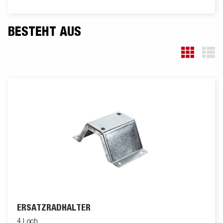
Wabenmaterial. Der CargoDynamic™ ist in einer Vielzahl von
Größen mit Türen oder Rampen erhältlich und ist somit ein
äußerst flexibler Anhänger. Die Bilder dienen nur zur
BESTEHT AUS
Veranschaulichung und können optionales Zubehör zeigen.
ERSATZRADHALTER
4 Loch