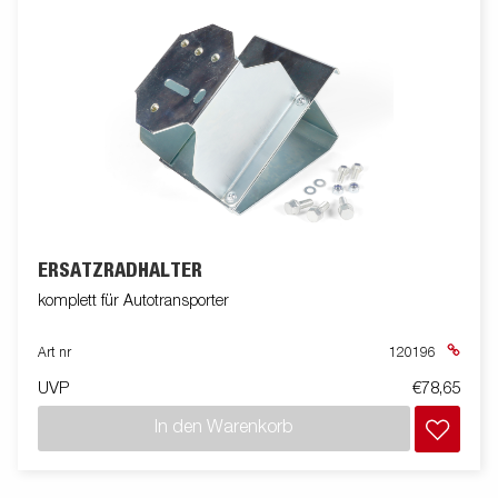
ERSATZRADHALTER
komplett für Autotransporter
Art nr
120196
UVP
€78,65
In den Warenkorb