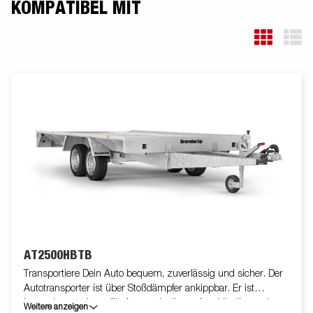
KOMPATIBEL MIT
AT2500HBTB
Transportiere Dein Auto bequem, zuverlässig und sicher. Der
Autotransporter ist über Stoßdämpfer ankippbar. Er ist
besonders geeignet für Autowerkstätten, Autohändler und
Weitere anzeigen