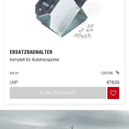
ERSATZRADHALTER
komplett für Autotransporter
Art nr
120196
UVP
€78,65
In den Warenkorb