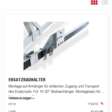
ERSATZRADHALTER
Montage auf Anhänger für einfachen Zugang und Transport
des Ersatzrads. Für 16-30" Bootsanhänger. Montagesatz für
Deichsel mit U-Bolzen.
Weitere anzeigen
Art nr
115419