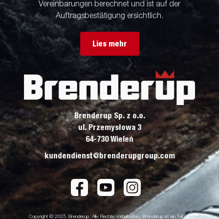
Vereinbarungen berechnet und ist auf der
Auftragsbestätigung ersichtlich.
Lies mehr
Brenderup Sp. z o.o.
ul. Przemysłowa 3
64-730 Wieleń
kundendienst@brenderupgroup.com
Copyright © 2025 Brenderup. Alle Rechte vorbehalten. Brenderup ist ein Teil der