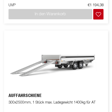
UVP
€1 194,38
In den Warenkorb
AUFFAHRSCHIENE
300x2500mm, 1 Stück max. Ladegewicht 1400kg für AT