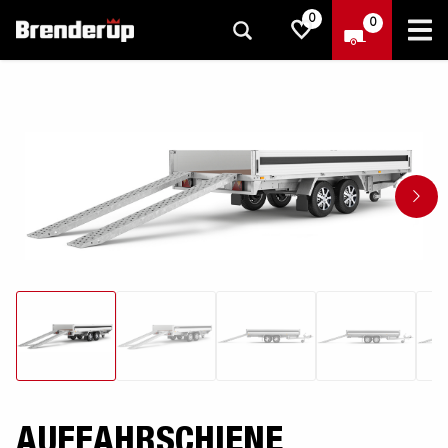
0
0
AUFFAHRSCHIENE