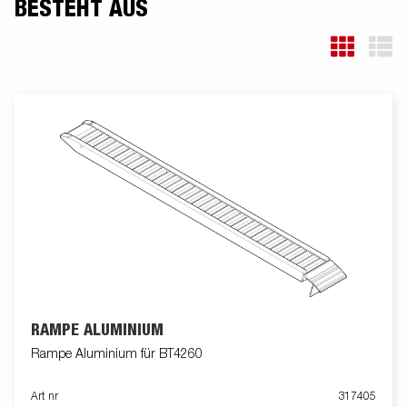
BESTEHT AUS
RAMPE ALUMINIUM
Rampe Aluminium für BT4260
Art nr
317405