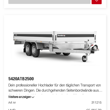
lediglich der Veranschaulichung. Abbildung ähnlich
5420ATB2500
Dein professioneller Hochlader für den täglichen Transport von
schweren Dingen. Die durchgehenden Seitenbordwände aus
Aluminium sind klappbar und abnehmbar. Was die
Weitere anzeigen
Einsatzmöglichkeiten erhöht. Du kannst den Anhänger auch als
Art nr
311215
Plattform verwenden. Integrierte Verzurrösen (max. 400 kg /