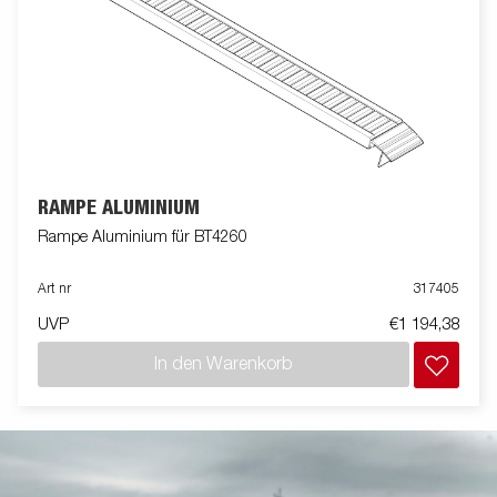
RAMPE ALUMINIUM
Rampe Aluminium für BT4260
Art nr
317405
UVP
€1 194,38
In den Warenkorb