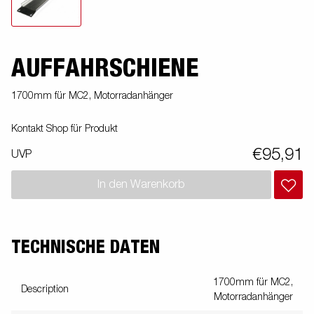
AUFFAHRSCHIENE
1700mm für MC2, Motorradanhänger
Kontakt Shop für Produkt
€95,91
UVP
In den Warenkorb
TECHNISCHE DATEN
1700mm für MC2,
Description
Motorradanhänger