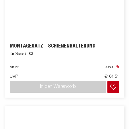
MONTAGESATZ - SCHIENENHALTERUNG
für Serie 5000
Art nr
113989
UVP
€161,51
In den Warenkorb