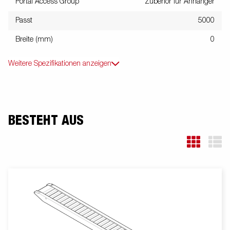
Portal Access Group
Zubehör für Anhänger
Passt
5000
Breite (mm)
0
Weitere Spezifikationen anzeigen
BESTEHT AUS