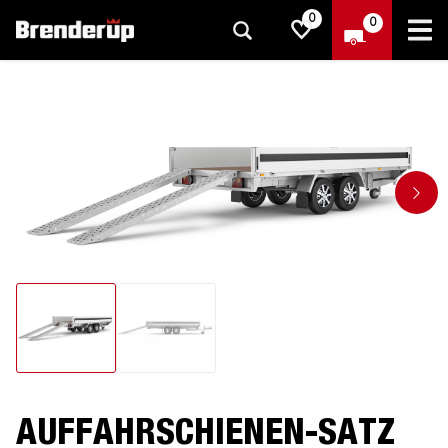
0
0
AUFFAHRSCHIENEN-SATZ