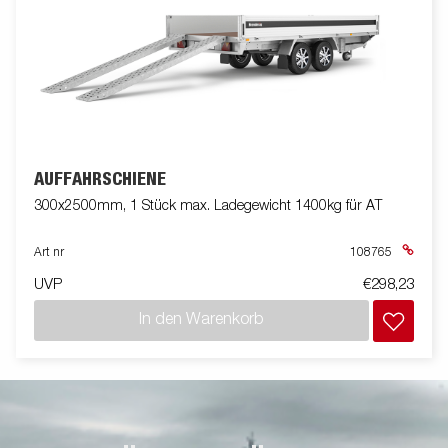
AUFFAHRSCHIENE
300x2500mm, 1 Stück max. Ladegewicht 1400kg für AT
Art nr
108765
UVP
€298,23
In den Warenkorb