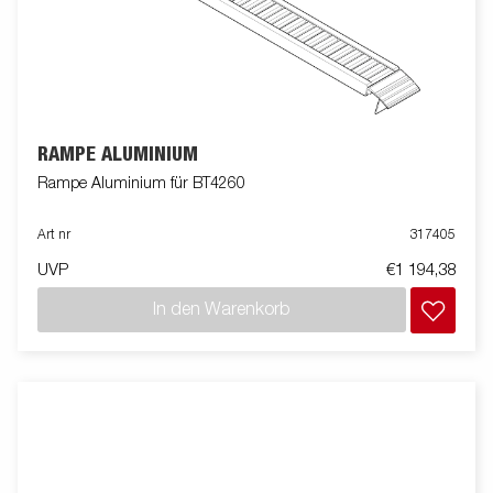
RAMPE ALUMINIUM
Rampe Aluminium für BT4260
Art nr
317405
UVP
€1 194,38
In den Warenkorb