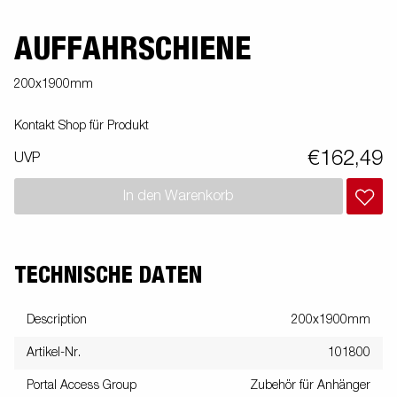
AUFFAHRSCHIENE
200x1900mm
Kontakt Shop für Produkt
€162,49
UVP
In den Warenkorb
TECHNISCHE DATEN
Description
200x1900mm
Artikel-Nr.
101800
Portal Access Group
Zubehör für Anhänger