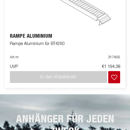
RAMPE ALUMINIUM
Rampe Aluminium für BT4260
Art nr
317405
UVP
€1 194,38
In den Warenkorb
ANHÄNGER FÜR JEDEN