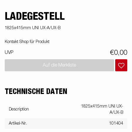
LADEGESTELL
1825x415mm UNI UX-A/UX-B
Kontakt Shop für Produkt
€0,00
UVP
Auf die Merkliste
TECHNISCHE DATEN
1825x415mm UNI UX-
Description
A/UX-B
Artikel-Nr.
101404