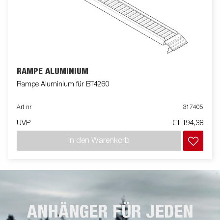
RAMPE ALUMINIUM
Rampe Aluminium für BT4260
Art nr
317405
UVP
€1 194,38
In den Warenkorb
ANHÄNGER FÜR JEDEN