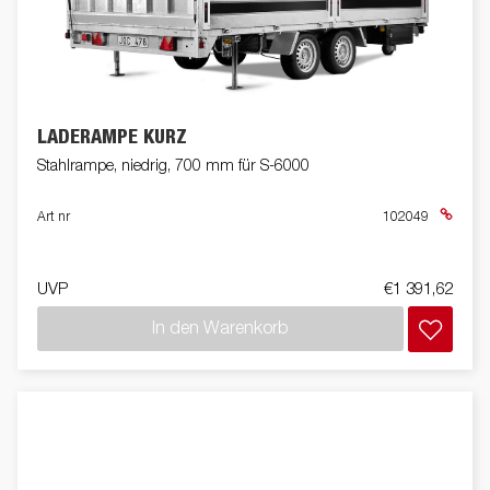
LADERAMPE KURZ
Stahlrampe, niedrig, 700 mm für S-6000
Art nr
102049
UVP
€1 391,62
In den Warenkorb