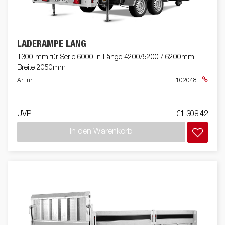
LADERAMPE LANG
1300 mm für Serie 6000 in Länge 4200/5200 / 6200mm,
Breite 2050mm
Art nr
102048
UVP
€1 308,42
In den Warenkorb