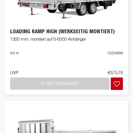
LOADING RAMP HIGH (WERKSEITIG MONTIERT)
1300 mm, montiert auf S-6000-Anhänger
Art nr
102048M
UVP
€575,76
In den Warenkorb