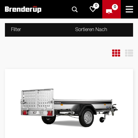
0
0
Filter
Sortieren Nach