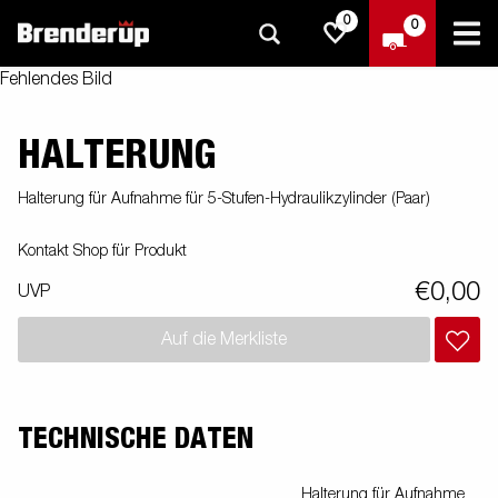
0
0
Fehlendes Bild
HALTERUNG
Halterung für Aufnahme für 5-Stufen-Hydraulikzylinder (Paar)
Kontakt Shop für Produkt
€0,00
UVP
Auf die Merkliste
TECHNISCHE DATEN
Halterung für Aufnahme