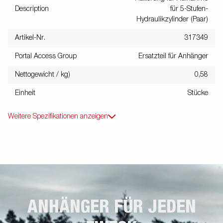
Description
für 5-Stufen-
Hydraulikzylinder (Paar)
Artikel-Nr.
317349
Portal Access Group
Ersatzteil für Anhänger
Nettogewicht / kg)
0,58
Einheit
Stücke
Weitere Spezifikationen anzeigen
ANHÄNGER FÜR JEDEN