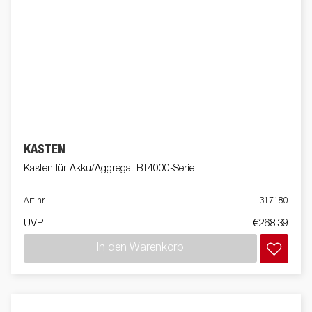
KASTEN
Kasten für Akku/Aggregat BT4000-Serie
Art nr
317180
UVP
€268,39
In den Warenkorb