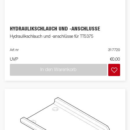
HYDRAULIKSCHLAUCH UND -ANSCHLÜSSE
Hydraulikschlauch und -anschlüsse für TT5375
Art nr
317720
UVP
€0,00
In den Warenkorb