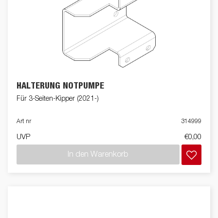
HALTERUNG NOTPUMPE
Für 3-Seiten-Kipper (2021-)
Art nr
314999
UVP
€0,00
In den Warenkorb