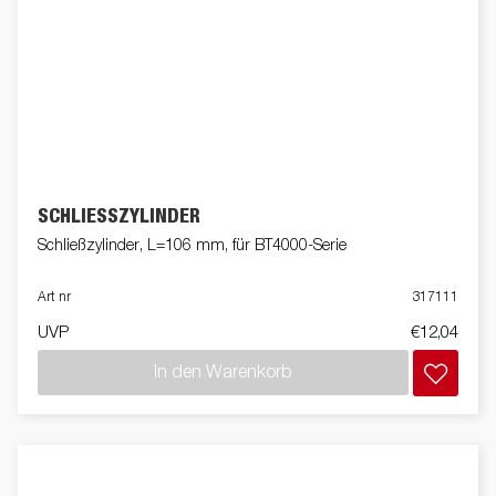
SCHLIESSZYLINDER
Schließzylinder, L=106 mm, für BT4000-Serie
Art nr
317111
UVP
€12,04
In den Warenkorb