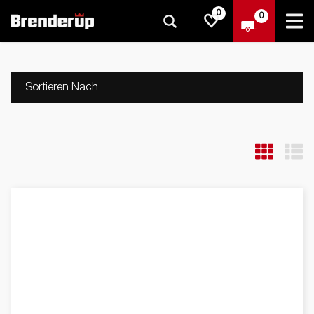
0
0
Sortieren Nach