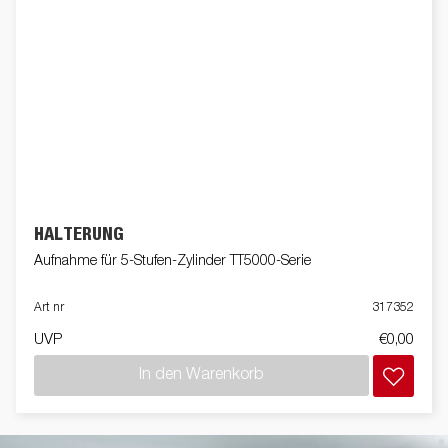
HALTERUNG
Aufnahme für 5-Stufen-Zylinder TT5000-Serie
Art nr
317352
UVP
€0,00
In den Warenkorb