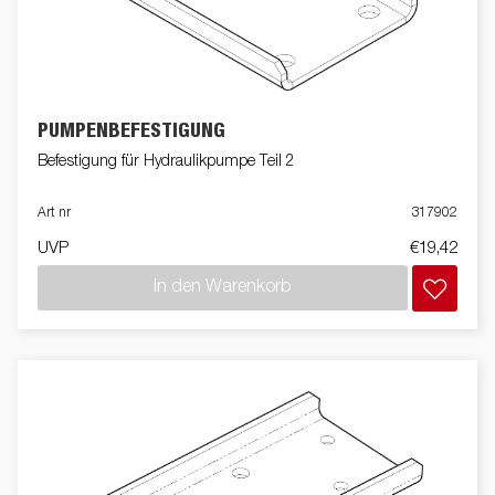
PUMPENBEFESTIGUNG
Befestigung für Hydraulikpumpe Teil 2
Art nr
317902
UVP
€19,42
In den Warenkorb