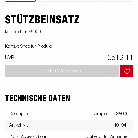
STÜTZBEINSATZ
komplett für S5000
Kontakt Shop für Produkt
€519,11
UVP
In den Warenkorb
TECHNISCHE DATEN
Description
komplett für S5000
Artikel-Nr.
101941
Portal Access Group
Zubehör für Anhänger