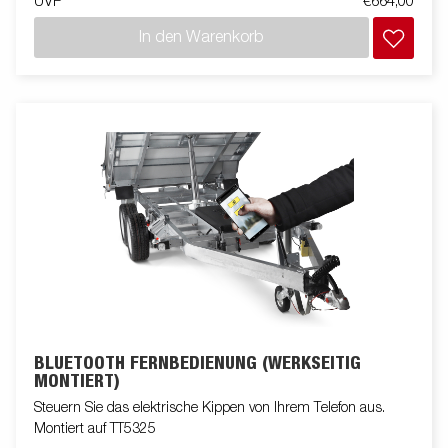
UVP
€664,00
In den Warenkorb
BLUETOOTH FERNBEDIENUNG (WERKSEITIG
MONTIERT)
Steuern Sie das elektrische Kippen von Ihrem Telefon aus.
Montiert auf TT5325