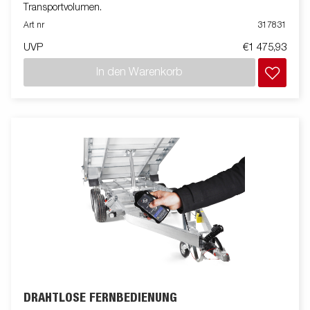
Transportvolumen.
Art nr
317831
UVP
€1 475,93
In den Warenkorb
DRAHTLOSE FERNBEDIENUNG