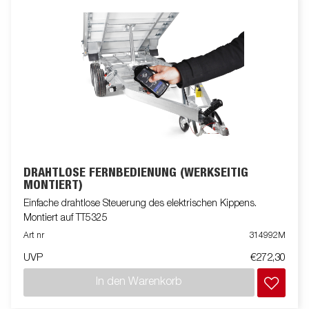
DRAHTLOSE FERNBEDIENUNG (WERKSEITIG
MONTIERT)
Einfache drahtlose Steuerung des elektrischen Kippens.
Montiert auf TT5325
Art nr
314992M
UVP
€272,30
In den Warenkorb