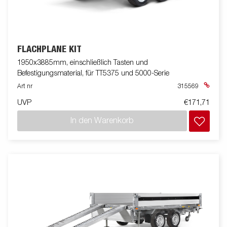
FLACHPLANE KIT
1950x3885mm, einschließlich Tasten und
Befestigungsmaterial, für TT5375 und 5000-Serie
Art nr
315569
UVP
€171,71
In den Warenkorb