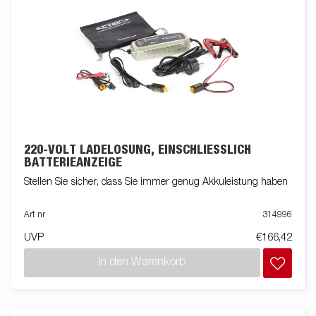
220-VOLT LADELÖSUNG, EINSCHLIESSLICH B
ATTERIEANZEIGE
Stellen Sie sicher, dass Sie immer genug Akkuleistung haben
Art nr
314996
UVP
€166,42
In den Warenkorb