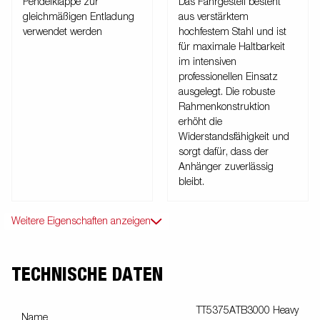
Pendelklappe zur
Das Fahrgestell besteht
gleichmäßigen Entladung
aus verstärktem
verwendet werden
hochfestem Stahl und ist
für maximale Haltbarkeit
im intensiven
professionellen Einsatz
ausgelegt. Die robuste
Rahmenkonstruktion
erhöht die
Widerstandsfähigkeit und
sorgt dafür, dass der
Anhänger zuverlässig
bleibt.
Weitere Eigenschaften anzeigen
TECHNISCHE DATEN
TT5375ATB3000 Heavy
Name