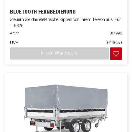
BLUETOOTH FERNBEDIENUNG
Steuern Sie das elektrische Kippen von Ihrem Telefon aus. Für
TT5325
Art nr
314993
UVP
€446,50
In den Warenkorb