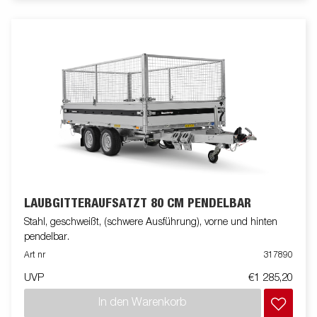
LAUBGITTERAUFSATZT 80 CM PENDELBAR
Stahl, geschweißt, (schwere Ausführung), vorne und hinten
pendelbar.
Art nr
317890
UVP
€1 285,20
In den Warenkorb