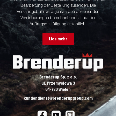
Bearbeitung der Bestellung zusenden. Die
Versandgebühr wird gemäß den bestehenden
Vereinbarungen berechnet und ist auf der
Auftragsbestätigung ersichtlich.
Lies mehr
Brenderup Sp. z o.o.
ul. Przemysłowa 3
64-730 Wieleń
kundendienst@brenderupgroup.com