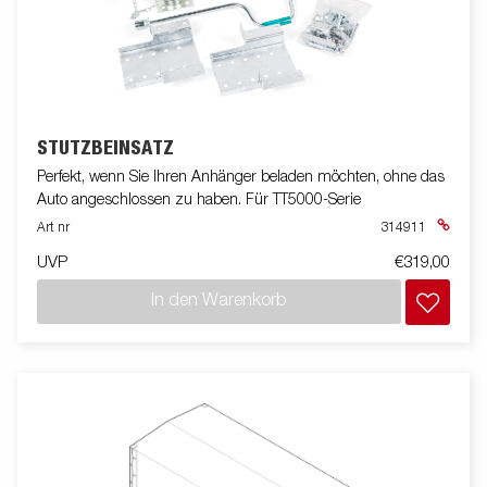
STÜTZBEINSATZ
Perfekt, wenn Sie Ihren Anhänger beladen möchten, ohne das
Auto angeschlossen zu haben. Für TT5000-Serie
Art nr
314911
UVP
€319,00
In den Warenkorb