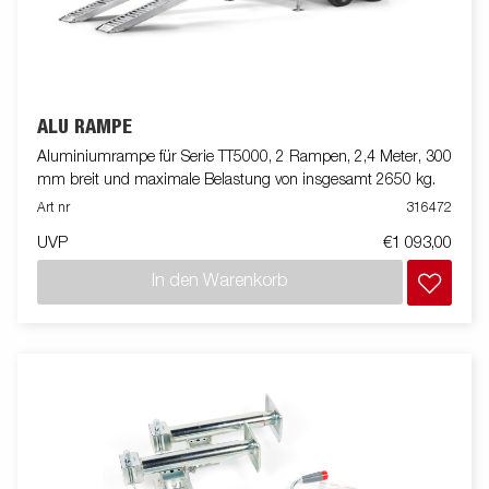
ALU RAMPE
Aluminiumrampe für Serie TT5000, 2 Rampen, 2,4 Meter, 300
mm breit und maximale Belastung von insgesamt 2650 kg.
Art nr
316472
UVP
€1 093,00
In den Warenkorb