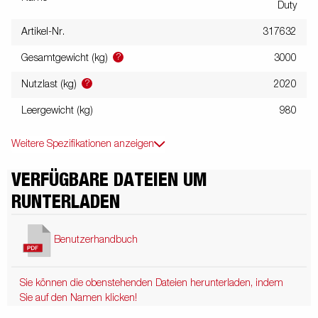
Duty
Artikel-Nr.
317632
?
Gesamtgewicht (kg)
3000
?
Nutzlast (kg)
2020
Leergewicht (kg)
980
Weitere Spezifikationen anzeigen
VERFÜGBARE DATEIEN UM
RUNTERLADEN
Benutzerhandbuch
Sie können die obenstehenden Dateien herunterladen, indem
Sie auf den Namen klicken!