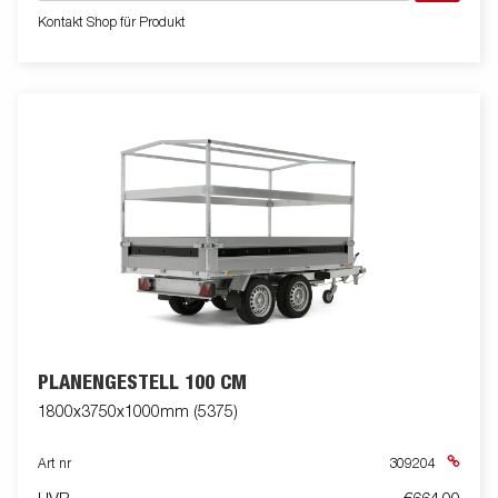
Kontakt Shop für Produkt
PLANENGESTELL 100 CM
1800x3750x1000mm (5375)
Art nr
309204