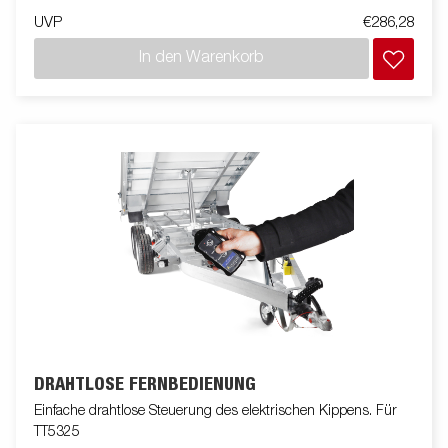
UVP
€286,28
In den Warenkorb
DRAHTLOSE FERNBEDIENUNG
Einfache drahtlose Steuerung des elektrischen Kippens. Für
TT5325