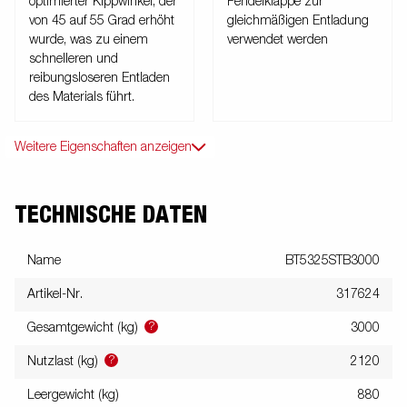
optimierter Kippwinkel, der
Pendelklappe zur
von 45 auf 55 Grad erhöht
gleichmäßigen Entladung
wurde, was zu einem
verwendet werden
schnelleren und
reibungsloseren Entladen
des Materials führt.
Weitere Eigenschaften anzeigen
TECHNISCHE DATEN
Name
BT5325STB3000
Artikel-Nr.
317624
?
Gesamtgewicht (kg)
3000
?
Nutzlast (kg)
2120
Leergewicht (kg)
880