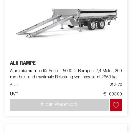
ALU RAMPE
Aluminiumrampe für Serie TT5000, 2 Rampen, 2,4 Meter, 300
mm breit und maximale Belastung von insgesamt 2650 kg.
Art nr
316472
UVP
€1 093,00
In den Warenkorb