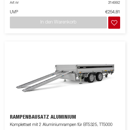
Art nr
314992
UVP
€254,81
In den Warenkorb
RAMPENBAUSATZ ALUMINIUM
Komplettset mit 2 Aluminiumrampen für BT5325, TT5000