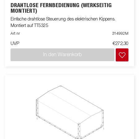
DRAHTLOSE FERNBEDIENUNG (WERKSEITIG
MONTIERT)
Einfache drahtlose Steuerung des elektrischen Kippens.
Montiert auf TT5325
Art nr
314992M
UVP
€272,30
In den Warenkorb