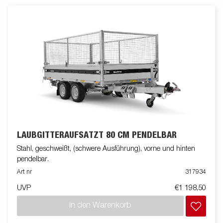
LAUBGITTERAUFSATZT 80 CM PENDELBAR
Stahl, geschweißt, (schwere Ausführung), vorne und hinten
pendelbar.
Art nr
317934
UVP
€1 198,50
In den Warenkorb