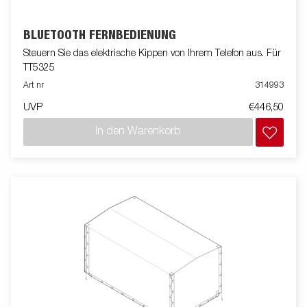
BLUETOOTH FERNBEDIENUNG
Steuern Sie das elektrische Kippen von Ihrem Telefon aus. Für
TT5325
Art nr
314993
UVP
€446,50
In den Warenkorb