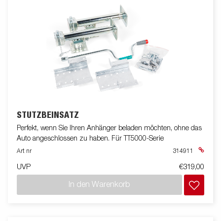
STÜTZBEINSATZ
Perfekt, wenn Sie Ihren Anhänger beladen möchten, ohne das
Auto angeschlossen zu haben. Für TT5000-Serie
Art nr
314911
UVP
€319,00
In den Warenkorb