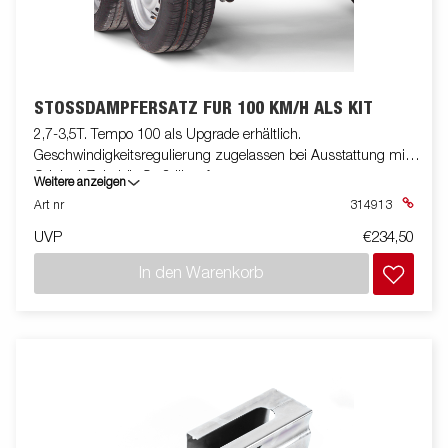
STOSSDÄMPFERSATZ FÜR 100 KM/H ALS KIT
2,7-3,5T. Tempo 100 als Upgrade erhältlich.
Geschwindigkeitsregulierung zugelassen bei Ausstattung mit
Original-Zubehör-Stoßdämpfern.
Weitere anzeigen
Art nr
314913
UVP
€234,50
In den Warenkorb