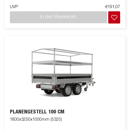
UVP
€191,07
In den Warenkorb
PLANENGESTELL 100 CM
1800x3250x1000mm (5325)