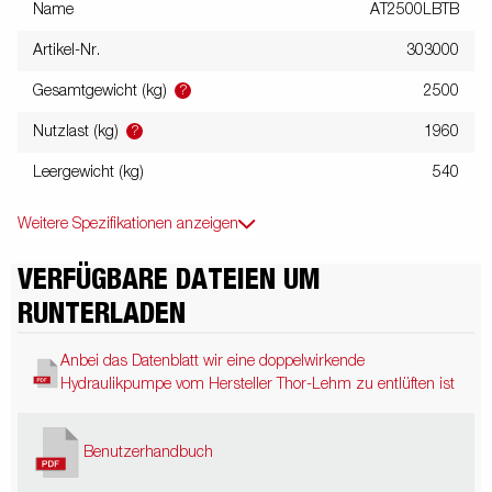
Name
AT2500LBTB
Artikel-Nr.
303000
?
Gesamtgewicht (kg)
2500
?
Nutzlast (kg)
1960
Leergewicht (kg)
540
Weitere Spezifikationen anzeigen
VERFÜGBARE DATEIEN UM
RUNTERLADEN
Anbei das Datenblatt wir eine doppelwirkende
Hydraulikpumpe vom Hersteller Thor-Lehm zu entlüften ist
Benutzerhandbuch