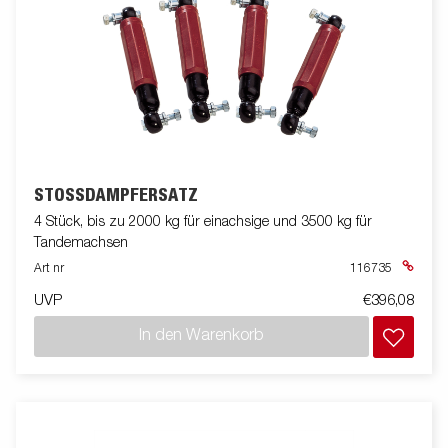
STOSSDÄMPFERSATZ
4 Stück, bis zu 2000 kg für einachsige und 3500 kg für
Tandemachsen
Art nr
116735
UVP
€396,08
In den Warenkorb