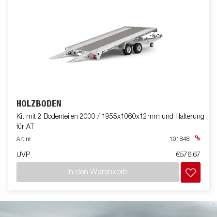
HOLZBODEN
Kit mit 2 Bodenteilen 2000 / 1955x1060x12mm und Halterung
für AT
Art nr
101848
UVP
€576,67
In den Warenkorb