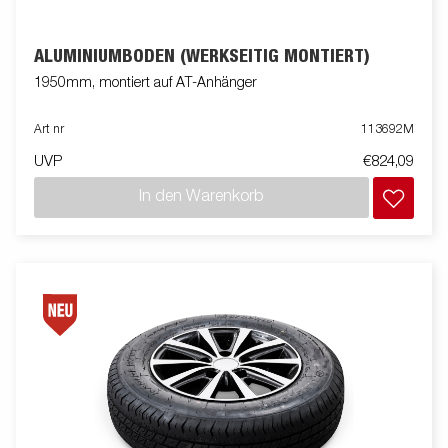
ALUMINIUMBODEN (WERKSEITIG MONTIERT)
1950mm, montiert auf AT-Anhänger
Art nr
113692M
UVP
€824,09
In den Warenkorb