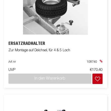
ERSATZRADHALTER
Zur Montage auf Deichsel, für 4 & 5 Loch
Art nr
108740
UVP
€170,40
In den Warenkorb