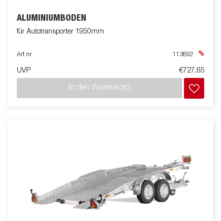
ALUMINIUMBODEN
für Autotransporter 1950mm
Art nr
113692
UVP
€727,65
In den Warenkorb