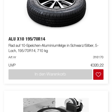
ALU X10 195/70R14
Rad auf 10-Speichen-Aluminiumfelge in Schwarz/Silber, 5-
Loch, 195/70R14, 710 kg
Art nr
316170
UVP
€320,22
In den Warenkorb