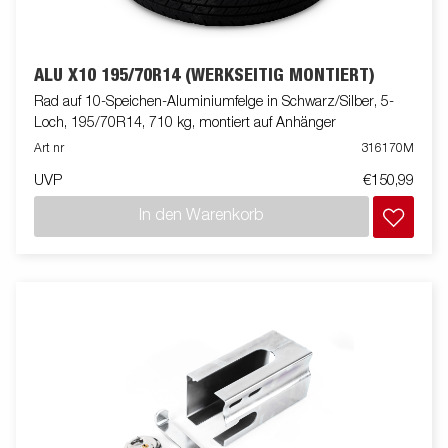
ALU X10 195/70R14 (WERKSEITIG MONTIERT)
Rad auf 10-Speichen-Aluminiumfelge in Schwarz/Silber, 5-
Loch, 195/70R14, 710 kg, montiert auf Anhänger
Art nr
316170M
UVP
€150,99
In den Warenkorb