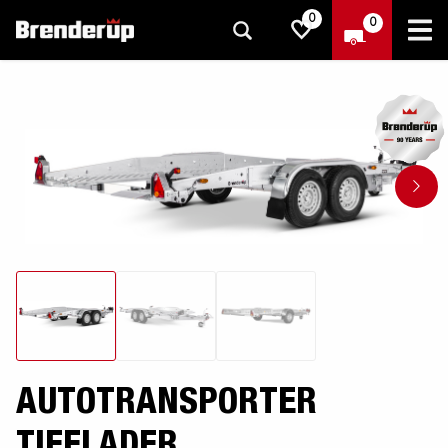
0
0
AUTOTRANSPORTER
TIEFLADER