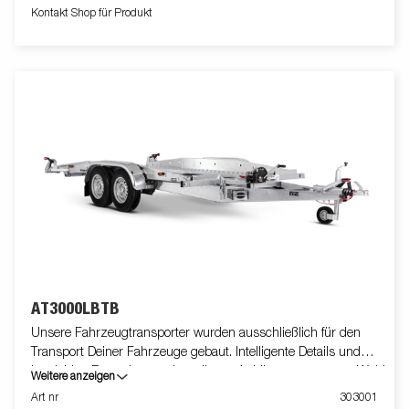
Kontakt Shop für Produkt
AT3000LBTB
Unsere Fahrzeugtransporter wurden ausschließlich für den
Transport Deiner Fahrzeuge gebaut. Intelligente Details und
langlebige Bauweise machen diesen Anhänger zur ersten Wahl
Weitere anzeigen
zum Beispiel für Mechaniker und Werkstätten. Hydraulische
Art nr
303001