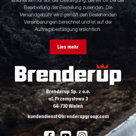
erscheinen nur auf der Bestätigung, die wir Dir bei der
Bearbeitung der Bestellung zusenden. Die
Versandgebühr wird gemäß den bestehenden
Vereinbarungen berechnet und ist auf der
Auftragsbestätigung ersichtlich.
Lies mehr
Brenderup Sp. z o.o.
ul. Przemysłowa 3
64-730 Wieleń
kundendienst@brenderupgroup.com