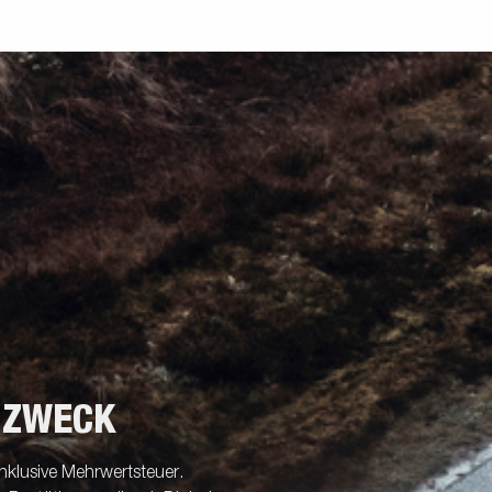
 ZWECK
nklusive Mehrwertsteuer.