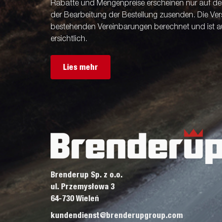
Rabatte und Mengenpreise erscheinen nur auf der 
der Bearbeitung der Bestellung zusenden. Die V
bestehenden Vereinbarungen berechnet und ist a
ersichtlich.
Lies mehr
Brenderup Sp. z o.o.
ul. Przemysłowa 3
64-730 Wieleń
kundendienst@brenderupgroup.com