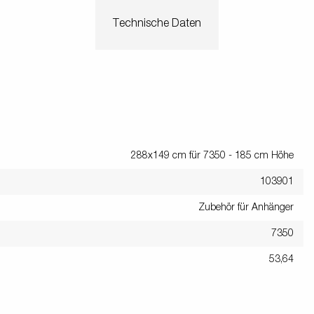
Technische Daten
288x149 cm für 7350 - 185 cm Höhe
103901
Zubehör für Anhänger
7350
53,64