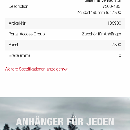
Seite mit Verkaufstür
Description
7300-185,
2450x1490mm für 7300
Artikel-Nr.
103900
Portal Access Group
Zubehör für Anhänger
Passt
7300
Breite (mm)
0
Weitere Spezifikationen anzeigen
ANHÄNGER FÜR JEDEN