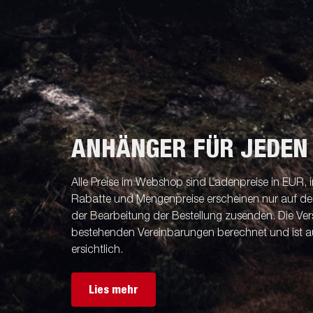
ANHÄNGER FÜR JEDEN
Alle Preise im Webshop sind Ladenpreise in EUR, i
Rabatte und Mengenpreise erscheinen nur auf der 
der Bearbeitung der Bestellung zusenden. Die V
bestehenden Vereinbarungen berechnet und ist a
ersichtlich.
Lies mehr