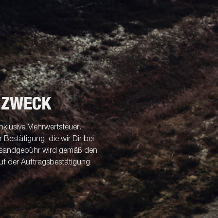
 ZWECK
nklusive Mehrwertsteuer.
Bestätigung, die wir Dir bei
ersandgebühr wird gemäß den
uf der Auftragsbestätigung