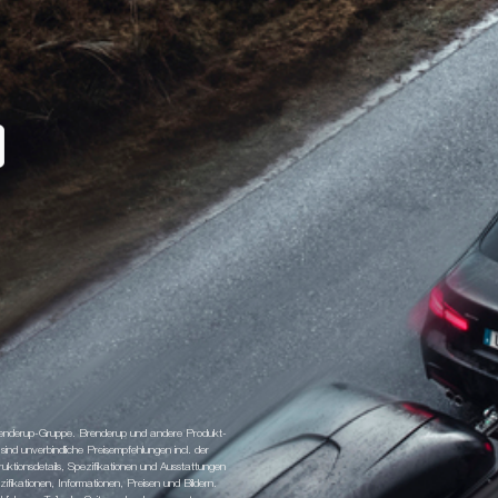
 Brenderup-Gruppe. Brenderup und andere Produkt-
d unverbindliche Preisempfehlungen incl. der
tionsdetails, Spezifikationen und Ausstattungen
fikationen, Informationen, Preisen und Bildern.