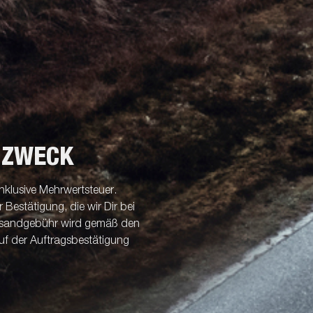
 ZWECK
nklusive Mehrwertsteuer.
Bestätigung, die wir Dir bei
ersandgebühr wird gemäß den
uf der Auftragsbestätigung