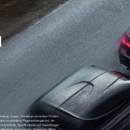
 Brenderup-Gruppe. Brenderup und andere Produkt-
d unverbindliche Preisempfehlungen incl. der
tionsdetails, Spezifikationen und Ausstattungen
fikationen, Informationen, Preisen und Bildern.