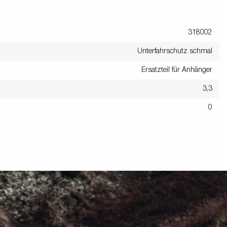
318002
Unterfahrschutz schmal
Ersatzteil für Anhänger
3,3
0