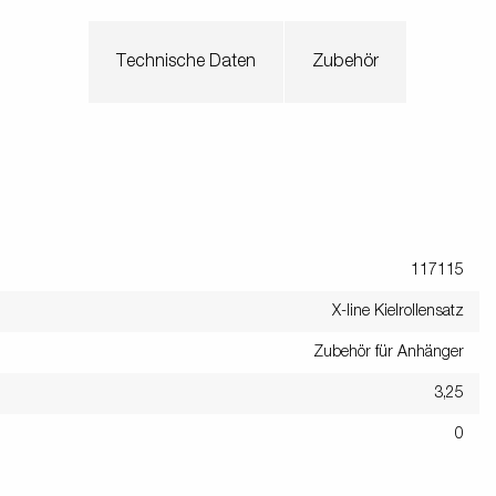
Technische Daten
Zubehör
117115
X-line Kielrollensatz
Zubehör für Anhänger
3,25
0