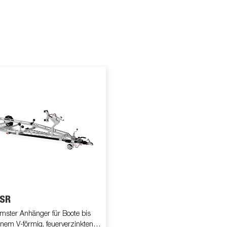
 SR
mster Anhänger für Boote bis
einem V-förmig, feuerverzinkten