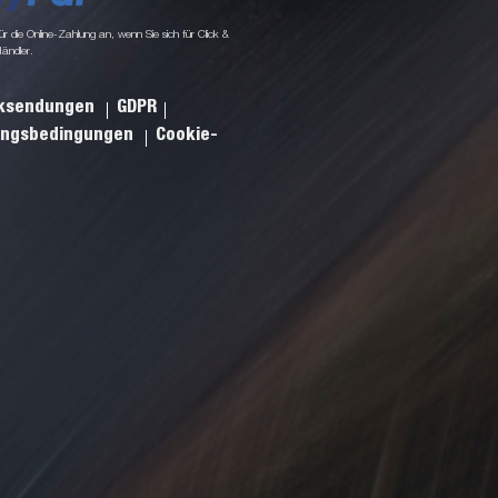
 die Online-Zahlung an, wenn Sie sich für Click &
Händler.
cksendungen
GDPR
ungsbedingungen
Cookie-