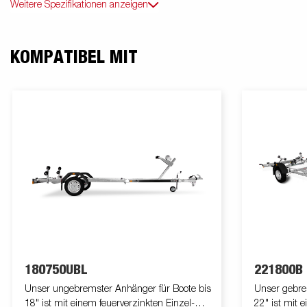
Weitere Spezifikationen anzeigen
KOMPATIBEL MIT
180750UBL
221800B
Unser ungebremster Anhänger für Boote bis
Unser gebre
18" ist mit einem feuerverzinkten Einzel-
22" ist mit 