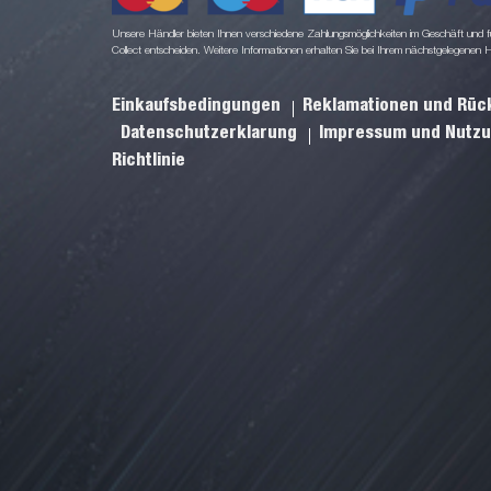
Unsere Händler bieten Ihnen verschiedene Zahlungsmöglichkeiten im Geschäft und für
Collect entscheiden. Weitere Informationen erhalten Sie bei Ihrem nächstgelegenen 
Einkaufsbedingungen
Reklamationen und Rü
Datenschutzerklarung
Impressum und Nutz
Richtlinie