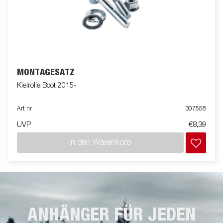
MONTAGESATZ
Kielrolle Boot 2015-
Art nr
307558
UVP
€8,39
In den Warenkorb
ANHÄNGER FÜR JEDEN