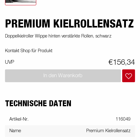
PREMIUM KIELROLLENSATZ
Doppelkielroller Wippe hinten verstärkte Rollen, schwarz
Kontakt Shop für Produkt
€156,34
UVP
In den Warenkorb
TECHNISCHE DATEN
Artikel-Nr.
116049
Name
Premium Kielrollensatz