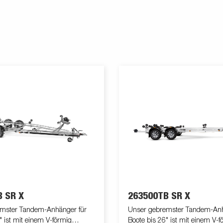
 SR X
263500TB SR X
mster Tandem-Anhänger für
Unser gebremster Tandem-Anh
" ist mit einem V-förmig
Boote bis 26" ist mit einem V-f