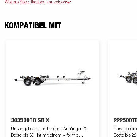
Weitere Spezifikationen anzeigen
KOMPATIBEL MIT
303500TB SR X
222500TB
Unser gebremster Tandem-Anhänger für
Unser gebre
Boote bis 30" ist mit einem V-förmig
Boote bis 22