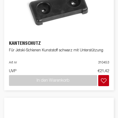
KANTENSCHUTZ
Für Jetski-Schienen Kunststoff schwarz mit Unterstützung
Art nr
310453
UVP
€21,42
In den Warenkorb