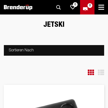
0
0
JETSKI
Sortieren Nach