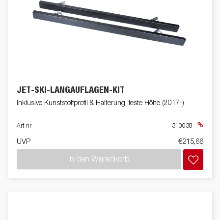
JET-SKI-LANGAUFLAGEN-KIT
Inklusive Kunststoffprofil & Halterung, feste Höhe (2017-)
Art nr
310038
UVP
€215,66
In den Warenkorb