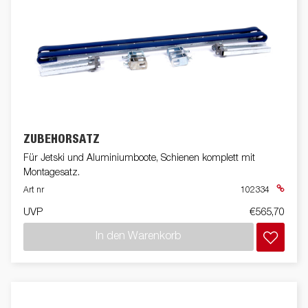
ZUBEHÖRSATZ
Für Jetski und Aluminiumboote, Schienen komplett mit
Montagesatz.
Art nr
102334
UVP
€565,70
In den Warenkorb