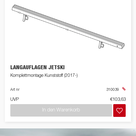
LANGAUFLAGEN JETSKI
Komplettmontage Kunststoff (2017-)
Art nr
310039
UVP
€103,63
In den Warenkorb