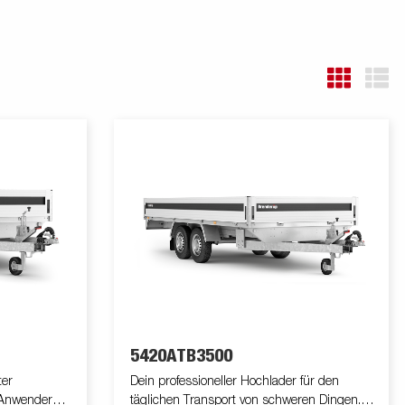
5420ATB3500
ter
Dein professioneller Hochlader für den
e Anwender
täglichen Transport von schweren Dingen.