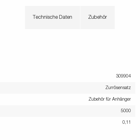
Technische Daten
Zubehör
309904
Zurrösensatz
Zubehör für Anhänger
5000
0,11