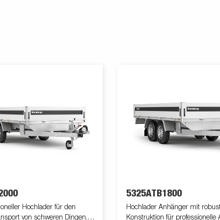
2000
5325ATB1800
ioneller Hochlader für den
Hochlader Anhänger mit robus
ansport von schweren Dingen.
Konstruktion für professionell