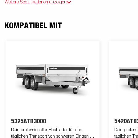
Weitere Spezifikationen anzeigen
KOMPATIBEL MIT
5325ATB3000
5420ATB
Dein professioneller Hochlader für den
Dein profess
täglichen Transport von schweren Dingen.
täglichen Tr