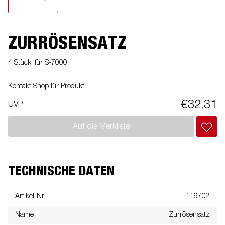
ZURRÖSENSATZ
4 Stück, für S-7000
Kontakt Shop für Produkt
€32,31
UVP
Auf die Merkliste
TECHNISCHE DATEN
Artikel-Nr.
116702
Name
Zurrösensatz