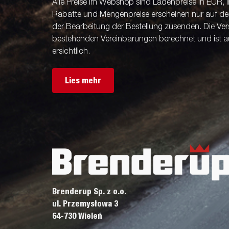
Alle Preise im Webshop sind Ladenpreise in EUR, i
Rabatte und Mengenpreise erscheinen nur auf der 
der Bearbeitung der Bestellung zusenden. Die V
bestehenden Vereinbarungen berechnet und ist a
ersichtlich.
Lies mehr
Brenderup Sp. z o.o.
ul. Przemysłowa 3
64-730 Wieleń