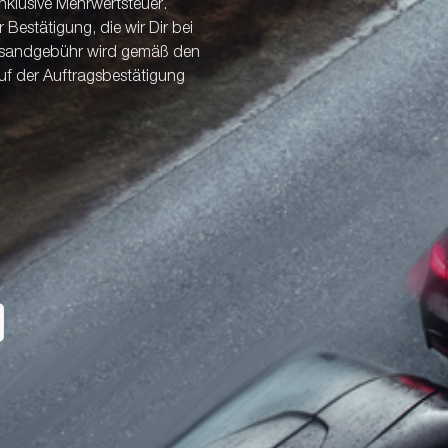
nklusive Mehrwertsteuer.
Bestätigung, die wir Dir bei
ersandgebühr wird gemäß den
uf der Auftragsbestätigung