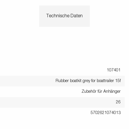
Technische Daten
107401
Rubber boatkit grey for boattrailer 15f
Zubehör für Anhänger
26
5702621074013