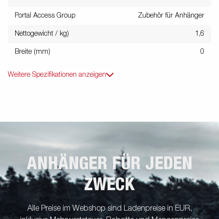
Portal Access Group
Zubehör für Anhänger
Nettogewicht / kg)
1,6
Breite (mm)
0
Weitere Spezifikationen anzeigen
ANHÄNGER FÜR JEDEN
ZWECK
Alle Preise im Webshop sind Ladenpreise in EUR,