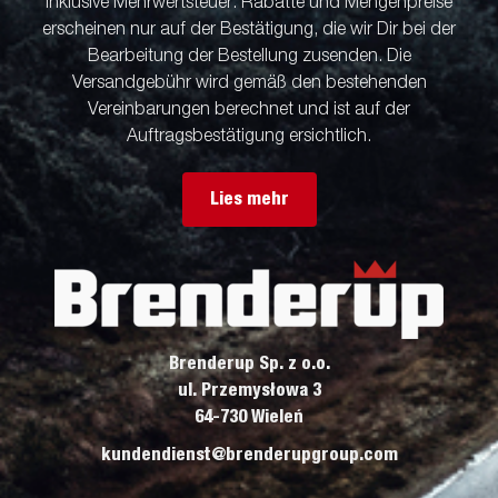
inklusive Mehrwertsteuer. Rabatte und Mengenpreise
erscheinen nur auf der Bestätigung, die wir Dir bei der
Bearbeitung der Bestellung zusenden. Die
Versandgebühr wird gemäß den bestehenden
Vereinbarungen berechnet und ist auf der
Auftragsbestätigung ersichtlich.
Lies mehr
Brenderup Sp. z o.o.
ul. Przemysłowa 3
64-730 Wieleń
kundendienst@brenderupgroup.com