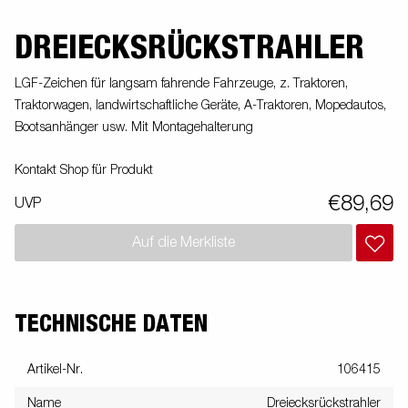
DREIECKSRÜCKSTRAHLER
LGF-Zeichen für langsam fahrende Fahrzeuge, z. Traktoren,
Traktorwagen, landwirtschaftliche Geräte, A-Traktoren, Mopedautos,
Bootsanhänger usw. Mit Montagehalterung
Kontakt Shop für Produkt
€89,69
UVP
Auf die Merkliste
TECHNISCHE DATEN
Artikel-Nr.
106415
Name
Dreiecksrückstrahler