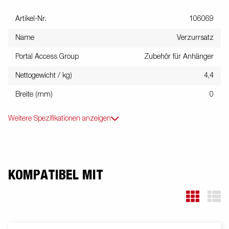
Artikel-Nr.
106069
Name
Verzurrsatz
Portal Access Group
Zubehör für Anhänger
Nettogewicht / kg)
4,4
Breite (mm)
0
Weitere Spezifikationen anzeigen
KOMPATIBEL MIT