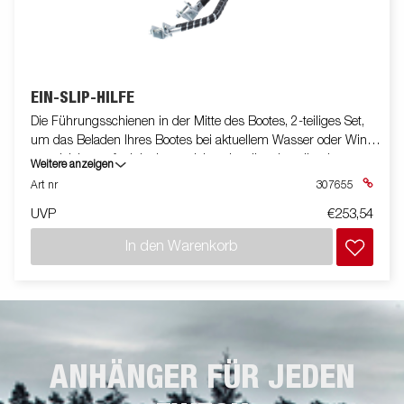
EIN-SLIP-HILFE
Die Führungsschienen in der Mitte des Bootes, 2-teiliges Set,
um das Beladen Ihres Bootes bei aktuellem Wasser oder Wind
zu erleichtern, funktionieren nicht mit selbsteinstellender
Weitere anzeigen
Halterung, Superrollen oder gerader Querstange.
Art nr
307655
UVP
€253,54
In den Warenkorb
ANHÄNGER FÜR JEDEN