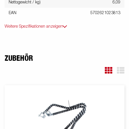
Nettogewicht / kg)
6,09
EAN
5702621023813
Weitere Spezifikationen anzeigen
ZUBEHÖR