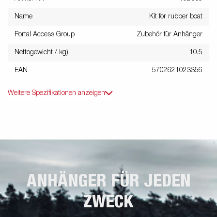
Name
Kit for rubber boat
Portal Access Group
Zubehör für Anhänger
Nettogewicht / kg)
10,5
EAN
5702621023356
Weitere Spezifikationen anzeigen
ANHÄNGER FÜR JEDEN
ZWECK