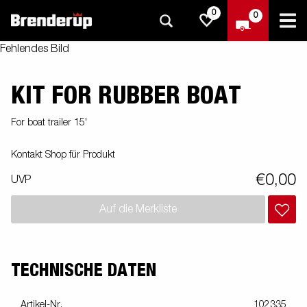
0
0
Fehlendes Bild
KIT FOR RUBBER BOAT
For boat trailer 15'
Kontakt Shop für Produkt
€0,00
UVP
Auf die Merkliste
TECHNISCHE DATEN
Artikel-Nr.
102335