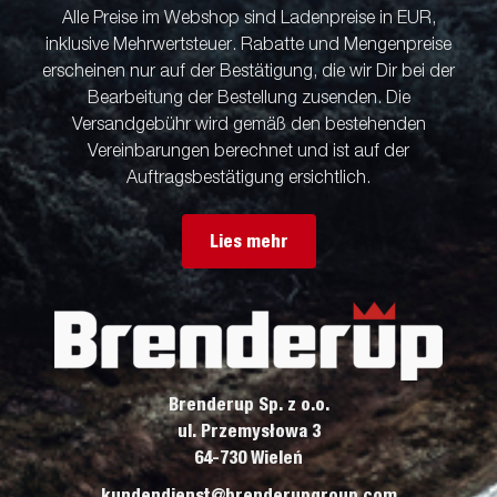
Alle Preise im Webshop sind Ladenpreise in EUR,
inklusive Mehrwertsteuer. Rabatte und Mengenpreise
erscheinen nur auf der Bestätigung, die wir Dir bei der
Bearbeitung der Bestellung zusenden. Die
Versandgebühr wird gemäß den bestehenden
Vereinbarungen berechnet und ist auf der
Auftragsbestätigung ersichtlich.
Lies mehr
Brenderup Sp. z o.o.
ul. Przemysłowa 3
64-730 Wieleń
kundendienst@brenderupgroup.com