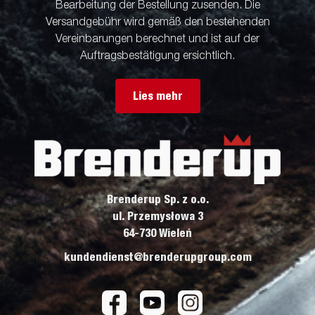
Bearbeitung der Bestellung zusenden. Die
Versandgebühr wird gemäß den bestehenden
Vereinbarungen berechnet und ist auf der
Auftragsbestätigung ersichtlich.
Lies mehr
Brenderup Sp. z o.o.
ul. Przemysłowa 3
64-730 Wieleń
kundendienst@brenderupgroup.com