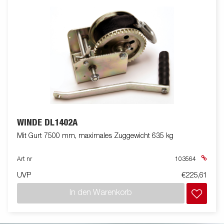
WINDE DL1402A
Mit Gurt 7500 mm, maximales Zuggewicht 635 kg
Art nr
103564
UVP
€225,61
In den Warenkorb