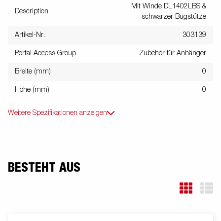
Mit Winde DL1402LBS &
Description
schwarzer Bugstütze
Artikel-Nr.
303139
Portal Access Group
Zubehör für Anhänger
Breite (mm)
0
Höhe (mm)
0
Weitere Spezifikationen anzeigen
BESTEHT AUS