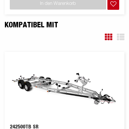
In den Warenkorb
KOMPATIBEL MIT
242500TB SR