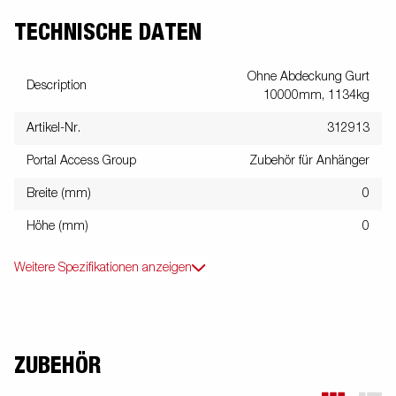
TECHNISCHE DATEN
Ohne Abdeckung Gurt
Description
10000mm, 1134kg
Artikel-Nr.
312913
Portal Access Group
Zubehör für Anhänger
Breite (mm)
0
Höhe (mm)
0
Weitere Spezifikationen anzeigen
ZUBEHÖR