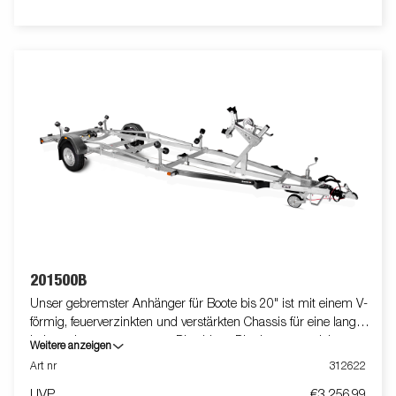
verstellbar. Die gezeigten Bilder dienen nur zur Illustration und
können vom Original abweichen oder optionales Zubehör
enthalten.
201500B
Unser gebremster Anhänger für Boote bis 20" ist mit einem V-
förmig, feuerverzinkten und verstärkten Chassis für eine lange
Lebensdauer ausgestattet. Dies bietet Dir ein ausgezeichnetes
Weitere anzeigen
Fahrverhalten. Die belastbaren Premium Rollen und Premium
Art nr
312622
Seitenrollen haben die Aufgabe einen geringen Einfluss auf
UVP
€3 256,99