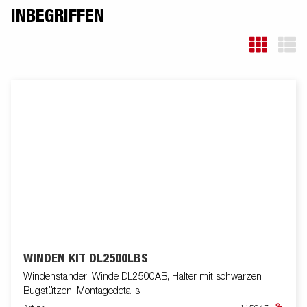
Original abweichen oder optionales Zubehör enthalten.
INBEGRIFFEN
WINDEN KIT DL2500LBS
Windenständer, Winde DL2500AB, Halter mit schwarzen
Bugstützen, Montagedetails