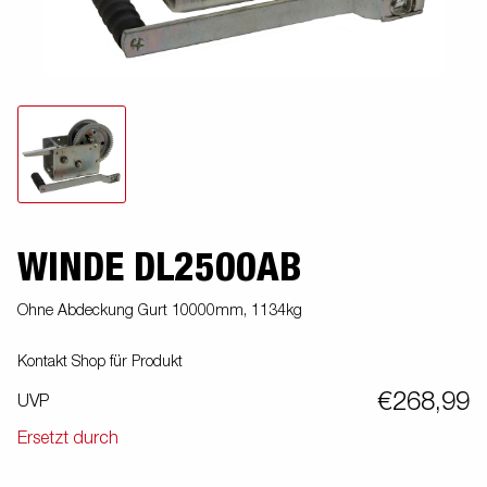
WINDE DL2500AB
Ohne Abdeckung Gurt 10000mm, 1134kg
Kontakt Shop für Produkt
€268,99
UVP
Ersetzt durch