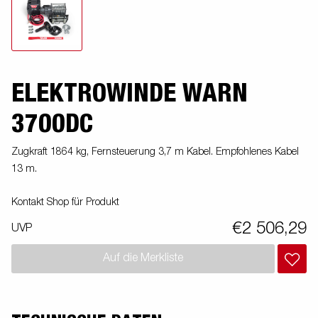
ELEKTROWINDE WARN
3700DC
Zugkraft 1864 kg, Fernsteuerung 3,7 m Kabel. Empfohlenes Kabel
13 m.
Kontakt Shop für Produkt
€2 506,29
UVP
Auf die Merkliste