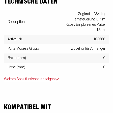
TECHNISCHE DATEN
Zugkraft 1864 kg,
Fernsteuerung 3,7 m
Description
Kabel. Empfohlenes Kabel
13 m.
Artikel-Nr.
103568
Portal Access Group
Zubehör für Anhänger
Breite (mm)
0
Höhe (mm)
0
Weitere Spezifikationen anzeigen
KOMPATIBEL MIT