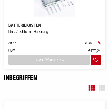
BATTERIEKASTEN
Links/rechts mit Halterung
Art nr
304613
UVP
€477,24
In den Warenkorb
INBEGRIFFEN