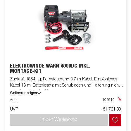
ELEKTROWINDE WARN 4000DC INKL.
MONTAGE-KIT
Zugkraft 1864 kg, Fernsteuerung 3,7 m Kabel. Empfohlenes
Kabel 13 m. Batteriesatz mit Schubladen und Halterung nicht
enthalten. Inklusive Montagesatz.
Weitere anzeigen
Art nr
103610
UVP
€1 731,30
In den Warenkorb