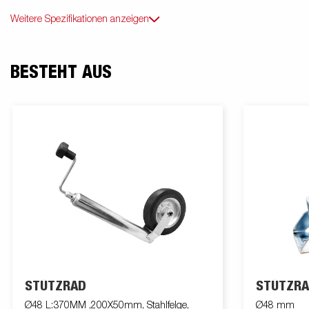
Weitere Spezifikationen anzeigen
BESTEHT AUS
STÜTZRAD
STÜTZRA
Ø48 L:370MM ,200X50mm, Stahlfelge,
Ø48 mm