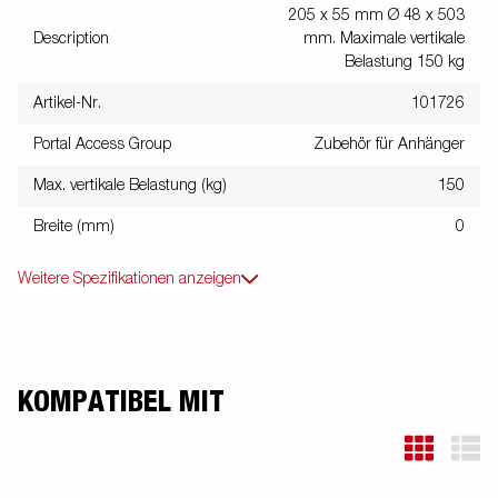
205 x 55 mm Ø 48 x 503
Description
mm. Maximale vertikale
Belastung 150 kg
Artikel-Nr.
101726
Portal Access Group
Zubehör für Anhänger
Max. vertikale Belastung (kg)
150
Breite (mm)
0
Weitere Spezifikationen anzeigen
KOMPATIBEL MIT