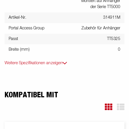
Montiert auf Anhänger
der Serie TT5000
Artikel-Nr.
314911M
Portal Access Group
Zubehör für Anhänger
Passt
TT5325
Breite (mm)
0
Weitere Spezifikationen anzeigen
KOMPATIBEL MIT