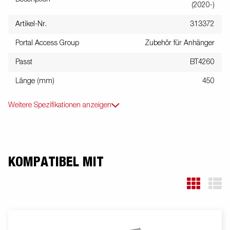
(2020-)
Artikel-Nr.
313372
Portal Access Group
Zubehör für Anhänger
Passt
BT4260
Länge (mm)
450
Weitere Spezifikationen anzeigen
KOMPATIBEL MIT