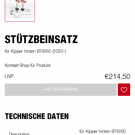
STÜTZBEINSATZ
für Kipper hinten BT4260 (2020-)
Kontakt Shop für Produkt
€214,50
UVP
Auf die Merkliste
TECHNISCHE DATEN
für Kipper hinten BT4260
Description